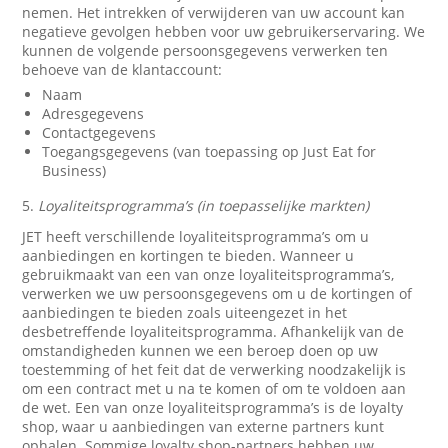
nemen. Het intrekken of verwijderen van uw account kan
negatieve gevolgen hebben voor uw gebruikerservaring. We
kunnen de volgende persoonsgegevens verwerken ten
behoeve van de klantaccount:
Naam
Adresgegevens
Contactgegevens
Toegangsgegevens (van toepassing op Just Eat for
Business)
5.
Loyaliteitsprogramma’s (in toepasselijke markten)
JET heeft verschillende loyaliteitsprogramma’s om u
aanbiedingen en kortingen te bieden. Wanneer u
gebruikmaakt van een van onze loyaliteitsprogramma’s,
verwerken we uw persoonsgegevens om u de kortingen of
aanbiedingen te bieden zoals uiteengezet in het
desbetreffende loyaliteitsprogramma. Afhankelijk van de
omstandigheden kunnen we een beroep doen op uw
toestemming of het feit dat de verwerking noodzakelijk is
om een contract met u na te komen of om te voldoen aan
de wet. Een van onze loyaliteitsprogramma’s is de loyalty
shop, waar u aanbiedingen van externe partners kunt
ophalen. Sommige loyalty shop-partners hebben uw