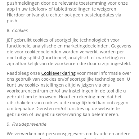
pushmeldingen door de relevante toestemming voor onze
app in uw telefoon- of tabletinstellingen te weigeren.
Hierdoor ontvangt u echter ook geen bestelupdates via
push.
8.
Cookies
JET gebruikt cookies of soortgelijke technologieën voor
functionele, analytische en marketingdoeleinden. Gegevens
die voor cookiedoeleinden worden verwerkt, worden per
doel uitgesplitst (functioneel, analytisch of marketing) en
zijn afhankelijk van de voorkeuren die door u zijn ingesteld.
Raadpleeg onze
Cookieverklaring
voor meer informatie over
ons gebruik van cookies en/of soortgelijke technologieën. U
kunt uw cookie-instellingen altijd wijzigen via ons
voorkeurencentrum en/of uw instellingen in de tool die u
gebruikt om te browsen. Houd er rekening mee dat het
uitschakelen van cookies u de mogelijkheid kan ontzeggen
om bepaalde Diensten en/of functies op de website te
gebruiken of uw gebruikerservaring kan belemmeren.
9.
Fraudepreventie
We verwerken ook persoonsgegevens om fraude en andere