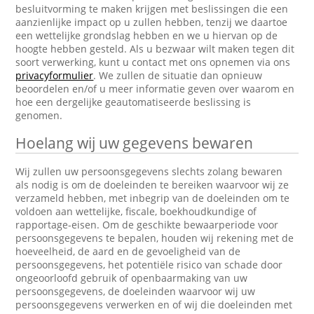
besluitvorming te maken krijgen met beslissingen die een
aanzienlijke impact op u zullen hebben, tenzij we daartoe
een wettelijke grondslag hebben en we u hiervan op de
hoogte hebben gesteld. Als u bezwaar wilt maken tegen dit
soort verwerking, kunt u contact met ons opnemen via ons
privacyformulier
. We zullen de situatie dan opnieuw
beoordelen en/of u meer informatie geven over waarom en
hoe een dergelijke geautomatiseerde beslissing is
genomen.
Hoelang wij uw gegevens bewaren
Wij zullen uw persoonsgegevens slechts zolang bewaren
als nodig is om de doeleinden te bereiken waarvoor wij ze
verzameld hebben, met inbegrip van de doeleinden om te
voldoen aan wettelijke, fiscale, boekhoudkundige of
rapportage-eisen. Om de geschikte bewaarperiode voor
persoonsgegevens te bepalen, houden wij rekening met de
hoeveelheid, de aard en de gevoeligheid van de
persoonsgegevens, het potentiële risico van schade door
ongeoorloofd gebruik of openbaarmaking van uw
persoonsgegevens, de doeleinden waarvoor wij uw
persoonsgegevens verwerken en of wij die doeleinden met