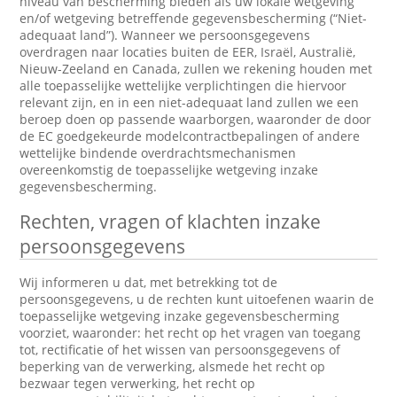
niveau van bescherming bieden als uw lokale wetgeving
en/of wetgeving betreffende gegevensbescherming (“Niet-
adequaat land”). Wanneer we persoonsgegevens
overdragen naar locaties buiten de EER, Israël, Australië,
Nieuw-Zeeland en Canada, zullen we rekening houden met
alle toepasselijke wettelijke verplichtingen die hiervoor
relevant zijn, en in een niet-adequaat land zullen we een
beroep doen op passende waarborgen, waaronder de door
de EC goedgekeurde modelcontractbepalingen of andere
wettelijke bindende overdrachtsmechanismen
overeenkomstig de toepasselijke wetgeving inzake
gegevensbescherming.
Rechten, vragen of klachten inzake
persoonsgegevens
Wij informeren u dat, met betrekking tot de
persoonsgegevens, u de rechten kunt uitoefenen waarin de
toepasselijke wetgeving inzake gegevensbescherming
voorziet, waaronder: het recht op het vragen van toegang
tot, rectificatie of het wissen van persoonsgegevens of
beperking van de verwerking, alsmede het recht op
bezwaar tegen verwerking, het recht op