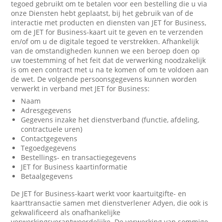
tegoed gebruikt om te betalen voor een bestelling die u via
onze Diensten hebt geplaatst, bij het gebruik van of de
interactie met producten en diensten van JET for Business,
om de JET for Business-kaart uit te geven en te verzenden
en/of om u de digitale tegoed te verstrekken. Afhankelijk
van de omstandigheden kunnen we een beroep doen op
uw toestemming of het feit dat de verwerking noodzakelijk
is om een contract met u na te komen of om te voldoen aan
de wet. De volgende persoonsgegevens kunnen worden
verwerkt in verband met JET for Business:
Naam
Adresgegevens
Gegevens inzake het dienstverband (functie, afdeling,
contractuele uren)
Contactgegevens
Tegoedgegevens
Bestellings- en transactiegegevens
JET for Business kaartinformatie
Betaalgegevens
De JET for Business-kaart werkt voor kaartuitgifte- en
kaarttransactie samen met dienstverlener Adyen, die ook is
gekwalificeerd als onafhankelijke
verwerkingsverantwoordelijke. De verwerking van sommige