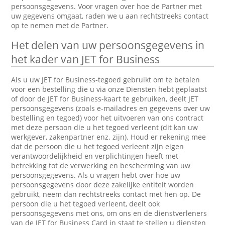
persoonsgegevens. Voor vragen over hoe de Partner met
uw gegevens omgaat, raden we u aan rechtstreeks contact
op te nemen met de Partner.
Het delen van uw persoonsgegevens in
het kader van JET for Business
Als u uw JET for Business-tegoed gebruikt om te betalen
voor een bestelling die u via onze Diensten hebt geplaatst
of door de JET for Business-kaart te gebruiken, deelt JET
persoonsgegevens (zoals e-mailadres en gegevens over uw
bestelling en tegoed) voor het uitvoeren van ons contract
met deze persoon die u het tegoed verleent (dit kan uw
werkgever, zakenpartner enz. zijn). Houd er rekening mee
dat de persoon die u het tegoed verleent zijn eigen
verantwoordelijkheid en verplichtingen heeft met
betrekking tot de verwerking en bescherming van uw
persoonsgegevens. Als u vragen hebt over hoe uw
persoonsgegevens door deze zakelijke entiteit worden
gebruikt, neem dan rechtstreeks contact met hen op. De
persoon die u het tegoed verleent, deelt ook
persoonsgegevens met ons, om ons en de dienstverleners
van de JET for Business Card in staat te stellen u diensten