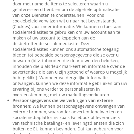
door met name de items te selecteren waarin u
geïnteresseerd bent, en om de algehele optimalisatie
van onze Diensten te ondersteunen. Voor ons
cookiebeleid verwijzen wij u naar het bovenstaande
(Cookies) voor meer informatie. We kunnen u toestaan
socialemediasites te gebruiken om uw account aan te
maken of uw account te koppelen aan de
desbetreffende socialemediasite. Deze
socialemediasites kunnen ons automatische toegang
bieden tot bepaalde persoonsgegevens die ze over u
bewaren (bijv. inhouden die door u worden bekeken,
inhouden die u als ‘leuk’ markeert en informatie over de
advertenties die aan u zijn getoond of waarop u mogelijk
hebt geklikt). Wanneer we dergelijke informatie
ontvangen, kunnen we deze informatie gebruiken om uw
ervaring bij ons verder te personaliseren in
overeenstemming met uw marketingvoorkeuren.
Persoonsgegevens die we verkrijgen van externe
bronnen:
We kunnen persoonsgegevens ontvangen van
externe bronnen, waaronder advertentienetwerken en
socialemediaplatforms zoals Facebook of leveranciers
van technische betalings- en leveringsdiensten die zich
buiten de EU kunnen bevinden. Dat kan gebeuren voor