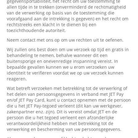
gegevensportabiliteit, het recht om uw toestemming te
allen tijde in te trekken (onverminderd de rechtmatigheid
van de verwerking op basis van de toestemming die
voorafgaand aan de intrekking is gegeven) en het recht om
rechtstreeks een klacht in te dienen bij een
toezichthoudende autoriteit.
Neem contact met ons op om uw rechten uit te oefenen.
Wij zullen ons best doen om uw verzoek op tijd en gratis in
behandeling te nemen, behalve wanneer dit een
buitensporige en onevenredige inspanning vereist. In
bepaalde gevallen kunnen we u erom verzoeken uw
identiteit te verifiëren voordat we op uw verzoek kunnen
reageren.
Wat betreft verzoeken met betrekking tot de verwerking of
het delen van persoonsgegevens in verband met JET Pay
en/of JET Pay Card, kunt u contact opnemen met de persoon
die u het JET Pay-tegoed verleent (dit kan uw werkgever,
zakenpartner enz. zijn). Dit is vereist omdat JET en de
persoon die u het tegoed verleent een afzonderlijke
verantwoordelijkheid hebben met betrekking tot de
verwerking en bescherming van uw persoonsgegevens.