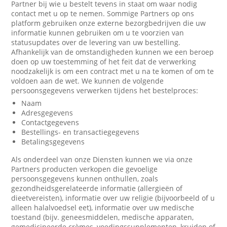
Partner bij wie u bestelt tevens in staat om waar nodig
contact met u op te nemen. Sommige Partners op ons
platform gebruiken onze externe bezorgbedrijven die uw
informatie kunnen gebruiken om u te voorzien van
statusupdates over de levering van uw bestelling.
Afhankelijk van de omstandigheden kunnen we een beroep
doen op uw toestemming of het feit dat de verwerking
noodzakelijk is om een contract met u na te komen of om te
voldoen aan de wet. We kunnen de volgende
persoonsgegevens verwerken tijdens het bestelproces:
Naam
Adresgegevens
Contactgegevens
Bestellings- en transactiegegevens
Betalingsgegevens
Als onderdeel van onze Diensten kunnen we via onze
Partners producten verkopen die gevoelige
persoonsgegevens kunnen onthullen, zoals
gezondheidsgerelateerde informatie (allergieën of
dieetvereisten), informatie over uw religie (bijvoorbeeld of u
alleen halalvoedsel eet), informatie over uw medische
toestand (bijv. geneesmiddelen, medische apparaten,
gemedicineerde crèmes, voedingssupplementen, kruiden of