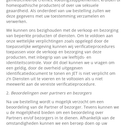
homeopathische producten) of over uw seksuele
geaardheid. Als onderdeel van uw bestelling zullen we
deze gegevens met uw toestemming verzamelen en
verwerken.
We kunnen ons bezighouden met de verkoop en bezorging
van beperkte producten of diensten. Om te voldoen aan
onze wettelijke verplichtingen zoals opgelegd door de
toepasselijke wetgeving kunnen wij verificatieprocedures
toepassen voor de verkoop en bezorging van deze
producten, met inbegrip van uw leeftijds- en
identiteitscontrole. Voor dit doel kunnen we u vragen om
een geldig, door de overheid uitgegeven
identificatiedocument te tonen en JET is niet verplicht om
z’n Diensten uit te voeren en te voltooien als u niet
meewerkt aan de vereiste verificatieprocedure.
2.
Beoordelingen over partners en bezorgers
Na uw bestelling wordt u mogelijk verzocht om een
beoordeling van de Partner of bezorger. Tevens kunnen we
u de mogelijkheid bieden om een beoordeling over
Partners en/of bezorgers in te dienen. Afhankelijk van de
omstandigheden kunnen we een beroep doen op uw