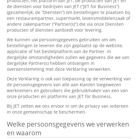
producten, het platform van JET, de producten van JET en
de diensten voor bedrijven van JET (“JET for Business”)
(gezamenlijk, de “Diensten”) om bestellingen te plaatsen bij
een restaurantpartner, supermarkt, levensmiddelenzaak of
andere zakenpartner (“Partner(s)”) die via onze Diensten
producten of diensten aanbiedt voor levering.
We kunnen uw persoonsgegevens gebruiken om om
bestellingen te leveren die zijn geplaatst op de website,
applicatie of het bestelplatform van de Partner. In
dergelijke omstandigheden zullen we gegevens die we van
dergelijke Partner(s) hebben ontvangen in
overeenstemming met deze Verklaring verwerken.
Deze Verklaring is ook van toepassing op de verwerking van
de persoonsgegevens van alle aan klanten toegewezen
werknemers en gebruikers die gebruikmaken van een van
onze producten en platforms van JET for Business.
Bij JET zetten we ons ervoor in om de privacy van iedereen
in onze gemeenschap te beschermen.
Welke persoonsgegevens we verwerken
en waarom