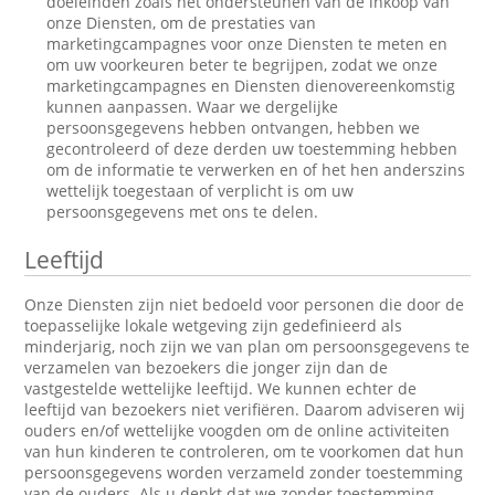
doeleinden zoals het ondersteunen van de inkoop van
onze Diensten, om de prestaties van
marketingcampagnes voor onze Diensten te meten en
om uw voorkeuren beter te begrijpen, zodat we onze
marketingcampagnes en Diensten dienovereenkomstig
kunnen aanpassen. Waar we dergelijke
persoonsgegevens hebben ontvangen, hebben we
gecontroleerd of deze derden uw toestemming hebben
om de informatie te verwerken en of het hen anderszins
wettelijk toegestaan of verplicht is om uw
persoonsgegevens met ons te delen.
Leeftijd
Onze Diensten zijn niet bedoeld voor personen die door de
toepasselijke lokale wetgeving zijn gedefinieerd als
minderjarig, noch zijn we van plan om persoonsgegevens te
verzamelen van bezoekers die jonger zijn dan de
vastgestelde wettelijke leeftijd. We kunnen echter de
leeftijd van bezoekers niet verifiëren. Daarom adviseren wij
ouders en/of wettelijke voogden om de online activiteiten
van hun kinderen te controleren, om te voorkomen dat hun
persoonsgegevens worden verzameld zonder toestemming
van de ouders. Als u denkt dat we zonder toestemming