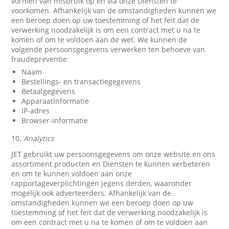
vormen van misbruik op en via onze Diensten te
voorkomen. Afhankelijk van de omstandigheden kunnen we
een beroep doen op uw toestemming of het feit dat de
verwerking noodzakelijk is om een contract met u na te
komen of om te voldoen aan de wet. We kunnen de
volgende persoonsgegevens verwerken ten behoeve van
fraudepreventie:
Naam
Bestellings- en transactiegegevens
Betaalgegevens
Apparaatinformatie
IP-adres
Browser-informatie
10.
Analytics
JET gebruikt uw persoonsgegevens om onze website en ons
assortiment producten en Diensten te kunnen verbeteren
en om te kunnen voldoen aan onze
rapportageverplichtingen jegens derden, waaronder
mogelijk ook adverteerders. Afhankelijk van de
omstandigheden kunnen we een beroep doen op uw
toestemming of het feit dat de verwerking noodzakelijk is
om een contract met u na te komen of om te voldoen aan