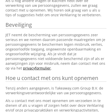
Als u nog andere vragen of klachten hebt over de
verwerking van uw persoonsgegevens, zullen we graag
contact met u opnemen. Wij horen ook graag van u als u
tips of suggesties hebt om onze Verklaring te verbeteren.
Beveiliging
JET neemt de bescherming van persoonsgegevens zeer
serieus en we nemen daarom passende maatregelen om je
persoonsgegevens te beschermen tegen misbruik, verlies,
ongeoorloofde toegang, ongewenste openbaarmaking en
ongeoorloofde wijziging. Als je vindt dat je
persoonsgegevens niet voldoende beschermd zijn of als er
aanwijzingen zijn voor misbruik, neem dan contact met ons
op via het
privacyformulier
.
Hoe u contact met ons kunt opnemen
Tenzij anders aangegeven, is Takeaway.com Group B.V. de
verwerkingsverantwoordelijke van uw persoonsgegevens.
Als u contact met ons moet opnemen om verzoeken in te
dienen of als u vragen of zorgen hebt over deze Verklaring
en/of onze privacypraktijken en verwerkingsactiviteiten,