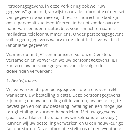
Persoonsgegevens, in deze Verklaring ook wel “uw
gegevens” genoemd, verwijst naar alle informatie of een set
van gegevens waarmee wij, direct of indirect, in staat zijn
om u persoonlijk te identificeren, in het bijzonder aan de
hand van een identificator, bijv. voor- en achternaam, e-
mailadres, telefoonnummer, enz. Onder persoonsgegevens
vallen geen gegevens waarvan de identiteit is verwijderd
(anonieme gegevens).
Wanneer u met JET communiceert via onze Diensten,
verzamelen en verwerken we uw persoonsgegevens. JET
kan voor uw persoonsgegevens voor de volgende
doeleinden verwerken:
1.
Bestelproces
Wij verwerken de persoonsgegevens die u ons verstrekt
wanneer u uw bestelling plaatst. Deze persoonsgegevens
zijn nodig om uw bestelling uit te voeren, uw bestelling te
bevestigen en om uw bestelling, betaling en een mogelijke
terugbetaling te kunnen beoordelen. Met uw gegevens
(zoals de artikelen die u aan uw winkelmandje toevoegt)
kunnen wij uw bestelling verwerken en u een nauwkeurige
factuur sturen. Deze informatie stelt ons of een eventuele