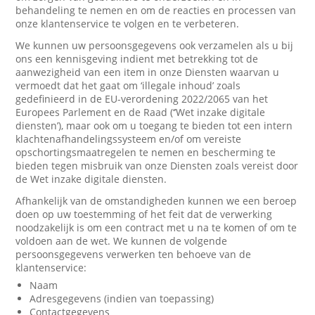
behandeling te nemen en om de reacties en processen van
onze klantenservice te volgen en te verbeteren.
We kunnen uw persoonsgegevens ook verzamelen als u bij
ons een kennisgeving indient met betrekking tot de
aanwezigheid van een item in onze Diensten waarvan u
vermoedt dat het gaat om ‘illegale inhoud’ zoals
gedefinieerd in de EU-verordening 2022/2065 van het
Europees Parlement en de Raad (‘’Wet inzake digitale
diensten’), maar ook om u toegang te bieden tot een intern
klachtenafhandelingssysteem en/of om vereiste
opschortingsmaatregelen te nemen en bescherming te
bieden tegen misbruik van onze Diensten zoals vereist door
de Wet inzake digitale diensten.
Afhankelijk van de omstandigheden kunnen we een beroep
doen op uw toestemming of het feit dat de verwerking
noodzakelijk is om een contract met u na te komen of om te
voldoen aan de wet. We kunnen de volgende
persoonsgegevens verwerken ten behoeve van de
klantenservice:
Naam
Adresgegevens (indien van toepassing)
Contactgegevens