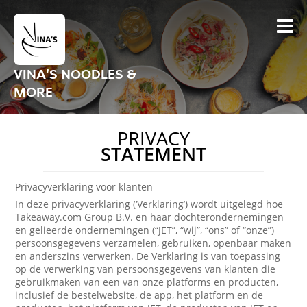
VINA'S NOODLES &
MORE
PRIVACY
STATEMENT
Privacyverklaring voor klanten
In deze privacyverklaring (‘Verklaring’) wordt uitgelegd hoe
Takeaway.com Group B.V. en haar dochterondernemingen
en gelieerde ondernemingen (“JET”, “wij”, “ons” of “onze”)
persoonsgegevens verzamelen, gebruiken, openbaar maken
en anderszins verwerken. De Verklaring is van toepassing
op de verwerking van persoonsgegevens van klanten die
gebruikmaken van een van onze platforms en producten,
inclusief de bestelwebsite, de app, het platform en de