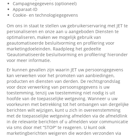
Campagnegegevens (optioneel)
Apparaat-ID
Cookie- en technologiegegevens
Om ons in staat te stellen uw gebruikerservaring met JET te
personaliseren en onze aan u aangeboden Diensten te
optimaliseren, maken we mogelijk gebruik van
geautomatiseerde besluitvorming en profilering voor
marketingdoeleinden. Raadpleeg het gedeelte
‘Geautomatiseerde besluitvorming en profilering’ hieronder
voor meer informatie.
Er kunnen gevallen zijn waarin JET uw persoonsgegevens
kan verwerken voor het promoten van aanbiedingen,
producten en diensten van derden. De rechtsgrondslag
voor deze verwerking van persoonsgegevens is uw
toestemming, tenzij uw toestemming niet nodig is uit
hoofde van de toepasselijke wetgeving. Wanneer u uw
voorkeuren met betrekking tot het ontvangen van dergelijke
berichten wilt wijzigen, kunt u zich in overeenstemming
met de toepasselijke wetgeving afmelden via de afmeldlink
in de relevante berichten of u afmelden voor communicatie
via sms door met “STOP” te reageren. U kunt ook
marketingberichten weigeren die worden verzonden via