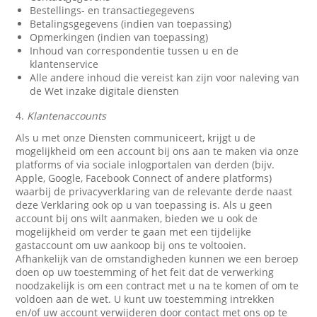
Bestellings- en transactiegegevens
Betalingsgegevens (indien van toepassing)
Opmerkingen (indien van toepassing)
Inhoud van correspondentie tussen u en de
klantenservice
Alle andere inhoud die vereist kan zijn voor naleving van
de Wet inzake digitale diensten
4.
Klantenaccounts
Als u met onze Diensten communiceert, krijgt u de
mogelijkheid om een account bij ons aan te maken via onze
platforms of via sociale inlogportalen van derden (bijv.
Apple, Google, Facebook Connect of andere platforms)
waarbij de privacyverklaring van de relevante derde naast
deze Verklaring ook op u van toepassing is. Als u geen
account bij ons wilt aanmaken, bieden we u ook de
mogelijkheid om verder te gaan met een tijdelijke
gastaccount om uw aankoop bij ons te voltooien.
Afhankelijk van de omstandigheden kunnen we een beroep
doen op uw toestemming of het feit dat de verwerking
noodzakelijk is om een contract met u na te komen of om te
voldoen aan de wet. U kunt uw toestemming intrekken
en/of uw account verwijderen door contact met ons op te