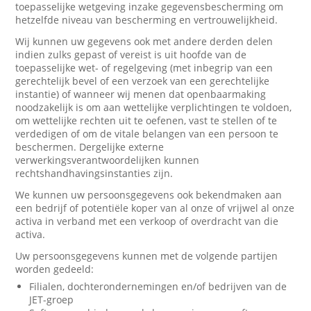
toepasselijke wetgeving inzake gegevensbescherming om
hetzelfde niveau van bescherming en vertrouwelijkheid.
Wij kunnen uw gegevens ook met andere derden delen
indien zulks gepast of vereist is uit hoofde van de
toepasselijke wet- of regelgeving (met inbegrip van een
gerechtelijk bevel of een verzoek van een gerechtelijke
instantie) of wanneer wij menen dat openbaarmaking
noodzakelijk is om aan wettelijke verplichtingen te voldoen,
om wettelijke rechten uit te oefenen, vast te stellen of te
verdedigen of om de vitale belangen van een persoon te
beschermen. Dergelijke externe
verwerkingsverantwoordelijken kunnen
rechtshandhavingsinstanties zijn.
We kunnen uw persoonsgegevens ook bekendmaken aan
een bedrijf of potentiële koper van al onze of vrijwel al onze
activa in verband met een verkoop of overdracht van die
activa.
Uw persoonsgegevens kunnen met de volgende partijen
worden gedeeld:
Filialen, dochterondernemingen en/of bedrijven van de
JET-groep