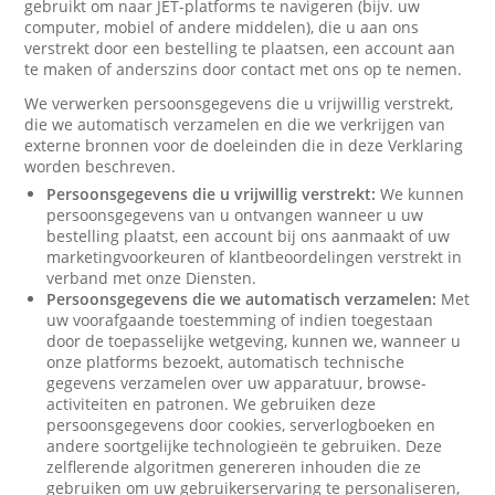
gebruikt om naar JET-platforms te navigeren (bijv. uw
computer, mobiel of andere middelen), die u aan ons
verstrekt door een bestelling te plaatsen, een account aan
te maken of anderszins door contact met ons op te nemen.
We verwerken persoonsgegevens die u vrijwillig verstrekt,
die we automatisch verzamelen en die we verkrijgen van
externe bronnen voor de doeleinden die in deze Verklaring
worden beschreven.
Persoonsgegevens die u vrijwillig verstrekt:
We kunnen
persoonsgegevens van u ontvangen wanneer u uw
bestelling plaatst, een account bij ons aanmaakt of uw
marketingvoorkeuren of klantbeoordelingen verstrekt in
verband met onze Diensten.
Persoonsgegevens die we automatisch verzamelen:
Met
uw voorafgaande toestemming of indien toegestaan
door de toepasselijke wetgeving, kunnen we, wanneer u
onze platforms bezoekt, automatisch technische
gegevens verzamelen over uw apparatuur, browse-
activiteiten en patronen. We gebruiken deze
persoonsgegevens door cookies, serverlogboeken en
andere soortgelijke technologieën te gebruiken. Deze
zelflerende algoritmen genereren inhouden die ze
gebruiken om uw gebruikerservaring te personaliseren,